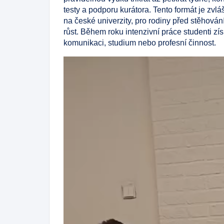
testy a podporu kurátora. Tento formát je zvláš
na české univerzity, pro rodiny před stěhování
růst. Během roku intenzivní práce studenti z
komunikaci, studium nebo profesní činnost.