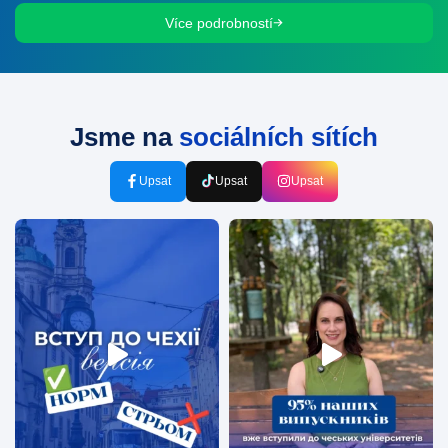
Více podrobností
Jsme na
sociálních sítích
Upsat
Upsat
Upsat