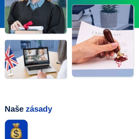
Naše
zásady