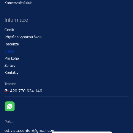
Konverzační klub
Informace
Ceník
Рřijetí na vysokou školu
Recenze
O nás
Pro koho
Zprávy
Kontakty
Telefon
+420 770 624 146
Pošta
ed.vista.center@gmail.com