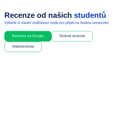
Recenze od našich
studentů
Vyberte si vlastní vzdělávací cestu pro přijetí na českou univerzitu!
Recenze na Googlu
Textové recenze
Videorecenze