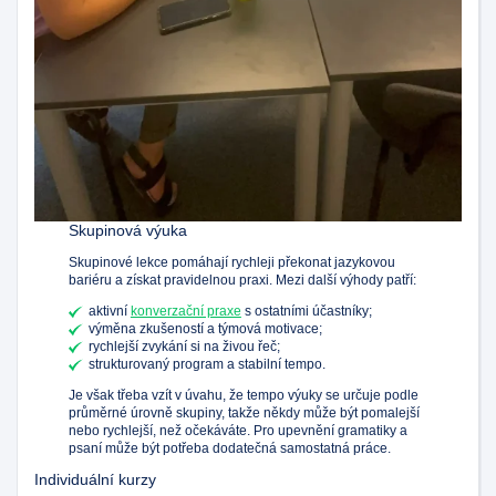
Skupinová výuka
Skupinové lekce pomáhají rychleji překonat jazykovou
bariéru a získat pravidelnou praxi. Mezi další výhody patří:
aktivní
konverzační praxe
s ostatními účastníky;
výměna zkušeností a týmová motivace;
rychlejší zvykání si na živou řeč;
strukturovaný program a stabilní tempo.
Je však třeba vzít v úvahu, že tempo výuky se určuje podle
průměrné úrovně skupiny, takže někdy může být pomalejší
nebo rychlejší, než očekáváte. Pro upevnění gramatiky a
psaní může být potřeba dodatečná samostatná práce.
Individuální kurzy