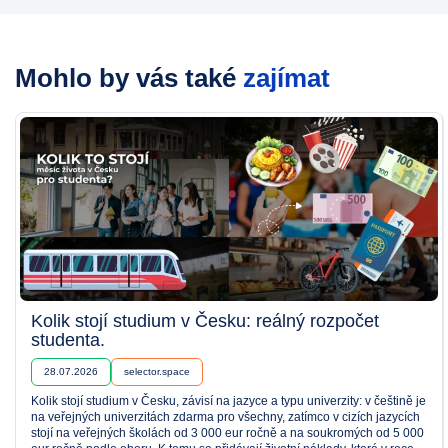
Mohlo by vás také
zajímat
Kolik stojí studium v Česku: reálný rozpočet
studenta.
28.07.2026
selector.space
Kolik stojí studium v Česku, závisí na jazyce a typu univerzity: v češtině je
na veřejných univerzitách zdarma pro všechny, zatímco v cizích jazycích
stojí na veřejných školách od 3 000 eur ročně a na soukromých od 5 000