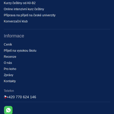
Kurzy češtiny od A0-B2
Online intenzivní kurz češtiny
Příprava na přijetí na české univerzity
Konverzační klub
Informace
Ceník
Рřijetí na vysokou školu
Recenze
O nás
Pro koho
Zprávy
Kontakty
Telefon
+420 770 624 146