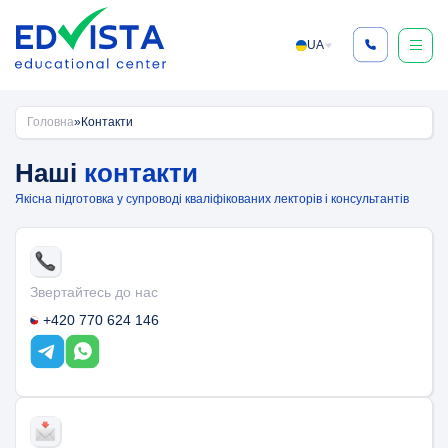
Skip
to
UA
content
Головна
»
Контакти
Наші
контакти
Якісна підготовка у супроводі кваліфікованих лекторів і консультантів
Звертайтесь до нас
+420 770 624 146