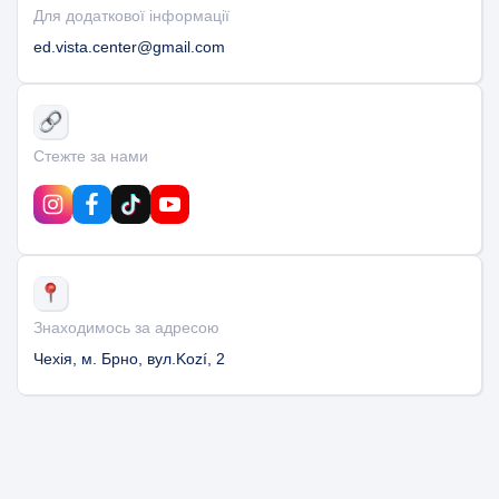
Для додаткової інформації
ed.vista.center@gmail.com
Стежте за нами
Знаходимось за адресою
Чехія, м. Брно, вул.Kozí, 2