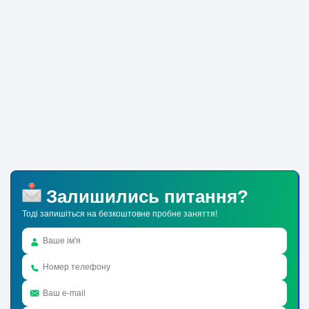
Залишились питання?
Тоді запишіться на безкоштовне пробне заняття!
Alternative: